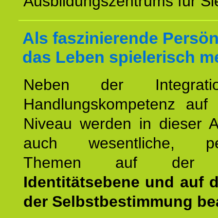
Ausbildungszentrums für Sie
Als faszinierende Persön
das Leben spielerisch m
Neben der Integrat
Handlungskompetenz auf
Niveau werden in dieser A
auch wesentliche, per
Themen auf de
Identitätsebene und auf 
der Selbstbestimmung bea