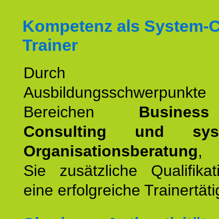
Kompetenz als System-
Trainer
Durch wei
Ausbildungsschwerpunkt
Bereichen
Busines
Consulting und syst
Organisationsberatung
, 
Sie zusätzliche Qualifika
eine erfolgreiche Trainertäti