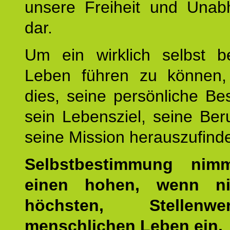
unsere Freiheit und Unabh
dar.
Um ein wirklich selbst b
Leben führen zu können,
dies, seine persönliche B
sein Lebensziel, seine Be
seine Mission herauszufind
Selbstbestimmung nim
einen hohen, wenn ni
höchsten, Stellen
menschlichen Leben ein.