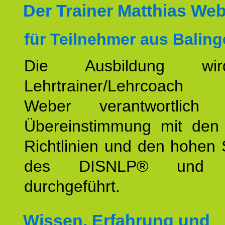
Der Trainer Matthias We
für Teilnehmer aus Baling
Die Ausbildung wi
Lehrtrainer/Lehrcoach 
Weber verantwortlich
Übereinstimmung mit den o
Richtlinien und den hohen
des DISNLP® und I
durchgeführt.
Wissen, Erfahrung und