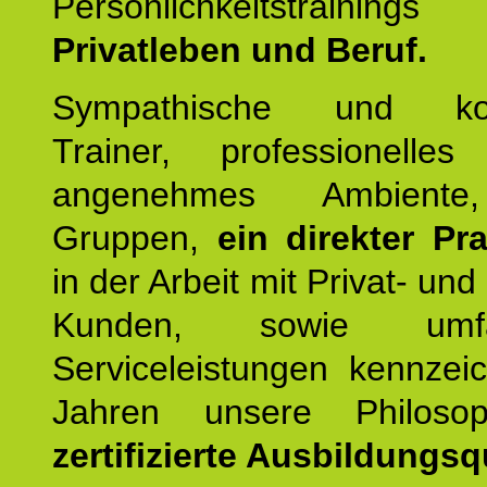
Persönlichkeitstrain
Privatleben und Beruf.
Sympathische und kom
Trainer, professionelles 
angenehmes Ambiente,
Gruppen,
ein direkter Pr
in der Arbeit mit Privat- un
Kunden, sowie umfan
Serviceleistungen kennzei
Jahren unsere Philoso
zertifizierte Ausbildungsqu