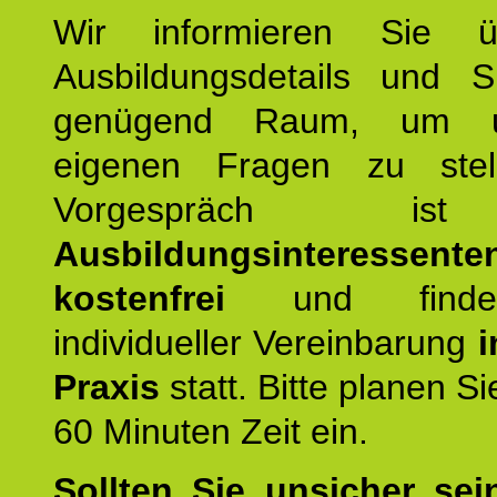
Wir informieren Sie ü
Ausbildungsdetails und 
genügend Raum, um u
eigenen Fragen zu stel
Vorgespräch 
Ausbildungsinteressente
kostenfrei
und finde
individueller Vereinbarung
i
Praxis
statt. Bitte planen S
60 Minuten Zeit ein.
Sollten Sie unsicher sei