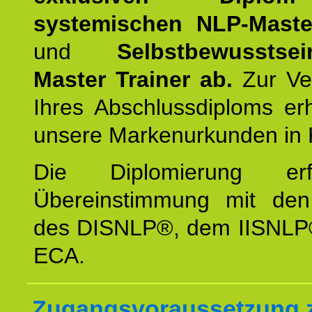
systemischen NLP-Maste
und
Selbstbewusstsei
Master Trainer ab.
Zur Ver
Ihres Abschlussdiploms er
unsere Markenurkunden in 
Die Diplomierung erf
Übereinstimmung mit den 
des DISNLP®, dem IISNLP
ECA.
Zugangsvoraussetzung 