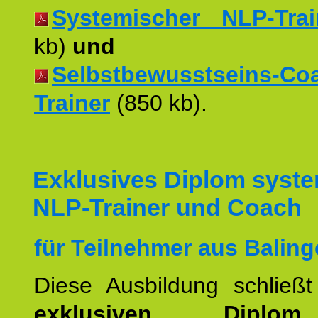
Systemischer NLP-Trai
kb)
und
Selbstbewusstseins-Co
Trainer
(850 kb).
Exklusives Diplom syst
NLP-Trainer und Coach
für Teilnehmer aus Baling
Diese Ausbildung schließ
exklusiven Dipl