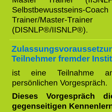
Selbstbewusstseins-Coa
Trainer/Master-Trainer
(DISNLP®/IISNLP®).
Zulassungsvoraussetzun
Teilnehmer fremder Insti
ist eine Teilnahme a
persönlichen Vorgespräch.
Dieses Vorgespräch d
gegenseitigen Kennenler