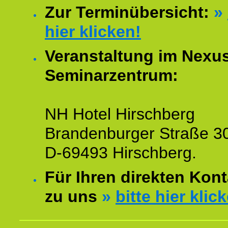
Zur Terminübersicht:
»
hier klicken!
Veranstaltung im Nexu
Seminarzentrum:
NH Hotel Hirschberg
Brandenburger Straße 3
D-69493 Hirschberg.
Für Ihren direkten Kont
zu uns
»
bitte hier klic