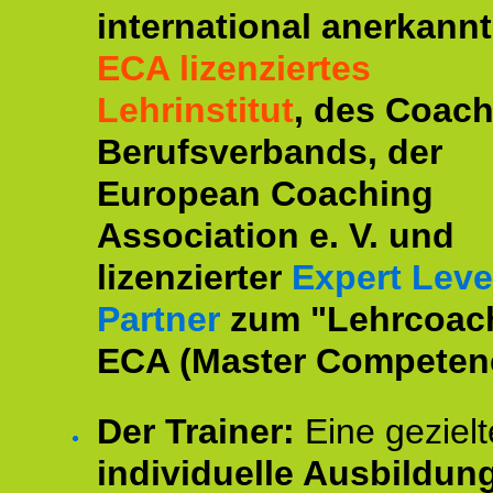
international anerkannt
ECA lizenziertes
Lehrinstitut
, des Coac
Berufsverbands, der
European Coaching
Association e. V. und
lizenzierter
Expert Leve
Partner
zum "Lehrcoac
ECA (Master Competenc
Der Trainer:
Eine gezielt
individuelle Ausbildun