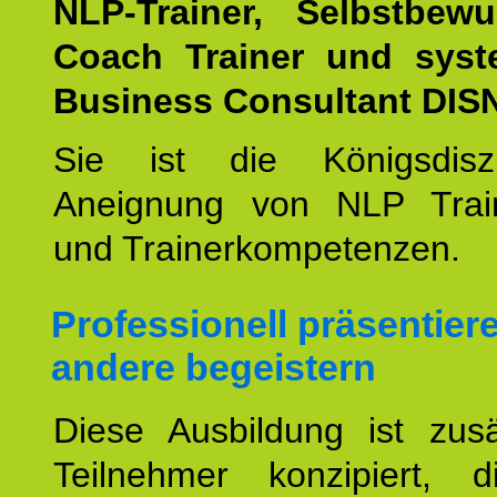
NLP-Trainer, Selbstbewu
Coach Trainer und syst
Business Consultant DIS
Sie ist die Königsdisz
Aneignung von NLP Trai
und Trainerkompetenzen.
Professionell präsentier
andere begeistern
Diese Ausbildung ist zusä
Teilnehmer konzipiert, 