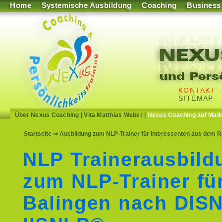
Home
Systemische Ausbildung
Coaching
Business
KONTAKT
SITEMAP
Über Nexus Coaching
|
Vita Matthias Weber
|
Nexus Coaching auf Mall
Startseite
⇒ Ausbildung zum NLP-Trainer für Interessenten aus dem 
NLP Trainerausbild
zum NLP-Trainer fü
Balingen nach DIS