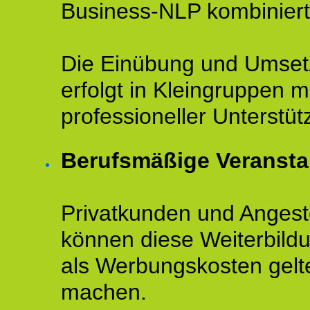
Business-NLP kombiniert
Die Einübung und Umse
erfolgt in Kleingruppen m
professioneller Unterstüt
Berufsmäßige Veransta
Privatkunden und Angeste
können diese Weiterbild
als Werbungskosten gelt
machen.