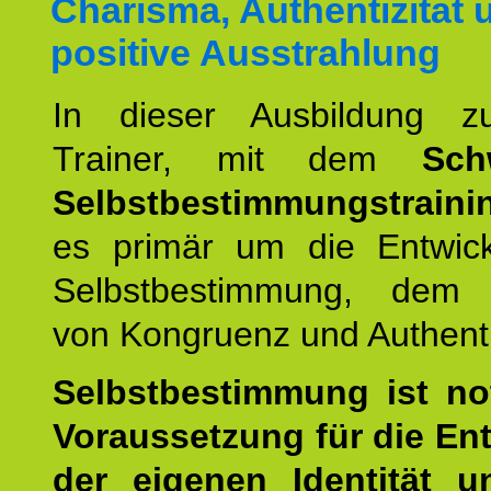
Charisma, Authentizität 
positive Ausstrahlung
In dieser Ausbildung 
Trainer, mit dem
Sch
Selbstbestimmungstraini
es primär um die Entwic
Selbstbestimmung, dem
von Kongruenz und Authentiz
Selbstbestimmung ist n
Voraussetzung für die En
der eigenen Identität 