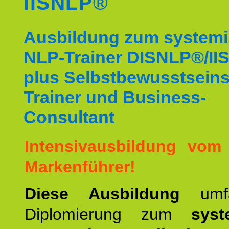
IISNLP®
Ausbildung zum system
NLP-Trainer DISNLP®/I
plus Selbstbewusstsein
Trainer und Business-
Consultant
Intensivausbildung vom
Markenführer!
Diese Ausbildung
umf
Diplomierung zum
syst