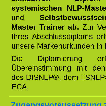
systemischen NLP-Maste
und
Selbstbewusstsei
Master Trainer ab.
Zur Ver
Ihres Abschlussdiploms er
unsere Markenurkunden in 
Die Diplomierung erf
Übereinstimmung mit den 
des DISNLP®, dem IISNLP
ECA.
Zugangsvoraussetzung 