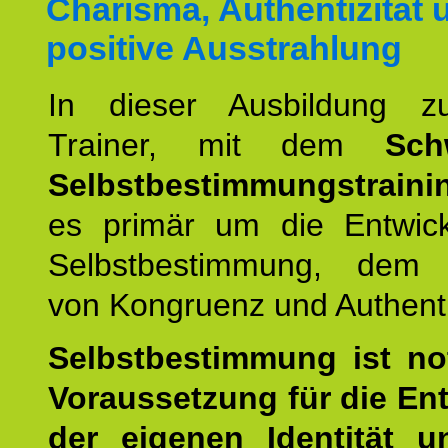
Charisma, Authentizität 
positive Ausstrahlung
In dieser Ausbildung 
Trainer, mit dem
Sch
Selbstbestimmungstraini
es primär um die Entwic
Selbstbestimmung, dem
von Kongruenz und Authentiz
Selbstbestimmung ist n
Voraussetzung für die En
der eigenen Identität 