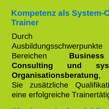
Kompetenz als System-
Trainer
Durch wei
Ausbildungsschwerpunkt
Bereichen
Busines
Consulting und syst
Organisationsberatung
, 
Sie zusätzliche Qualifika
eine erfolgreiche Trainertäti