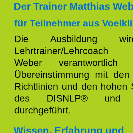
Der Trainer Matthias We
für Teilnehmer aus Voelkl
Die Ausbildung wi
Lehrtrainer/Lehrcoach 
Weber verantwortlich
Übereinstimmung mit den o
Richtlinien und den hohen
des DISNLP® und I
durchgeführt.
Wissen, Erfahrung und