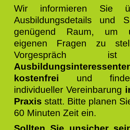
Wir informieren Sie ü
Ausbildungsdetails und 
genügend Raum, um u
eigenen Fragen zu stel
Vorgespräch 
Ausbildungsinteressente
kostenfrei
und finde
individueller Vereinbarung
i
Praxis
statt. Bitte planen S
60 Minuten Zeit ein.
Sollten Sie unsicher sei