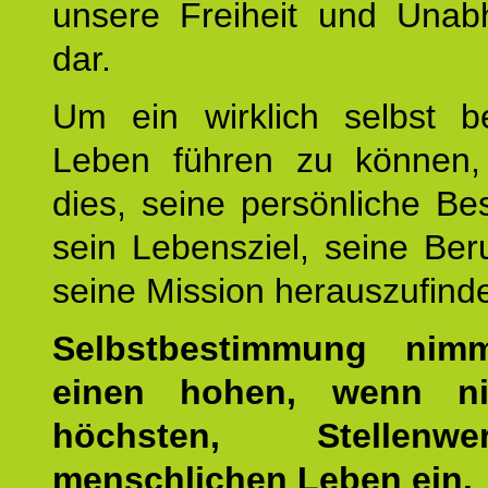
unsere Freiheit und Unabh
dar.
Um ein wirklich selbst b
Leben führen zu können,
dies, seine persönliche B
sein Lebensziel, seine Be
seine Mission herauszufind
Selbstbestimmung nim
einen hohen, wenn ni
höchsten, Stellen
menschlichen Leben ein.