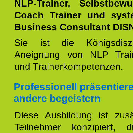
NLP-Trainer, Selbstbewu
Coach Trainer und syst
Business Consultant DIS
Sie ist die Königsdisz
Aneignung von NLP Trai
und Trainerkompetenzen.
Professionell präsentier
andere begeistern
Diese Ausbildung ist zusä
Teilnehmer konzipiert, 