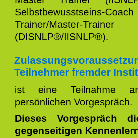
Selbstbewusstseins-Coa
Trainer/Master-Trainer
(DISNLP®/IISNLP®).
Zulassungsvoraussetzun
Teilnehmer fremder Insti
ist eine Teilnahme a
persönlichen Vorgespräch.
Dieses Vorgespräch d
gegenseitigen Kennenler