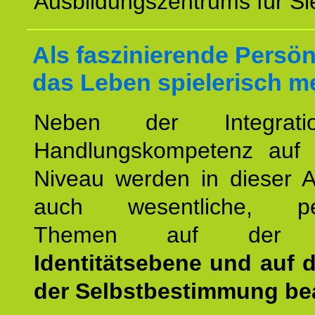
Ausbildungszentrums für Sie
Als faszinierende Persön
das Leben spielerisch m
Neben der Integrat
Handlungskompetenz auf
Niveau werden in dieser A
auch wesentliche, per
Themen auf de
Identitätsebene und auf 
der Selbstbestimmung bea