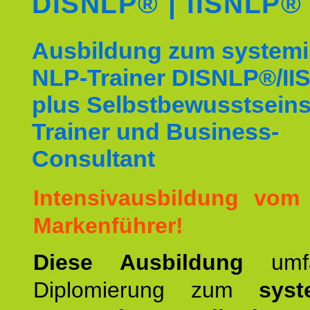
DISNLP® | IISNLP®
Ausbildung zum system
NLP-Trainer DISNLP®/I
plus Selbstbewusstsein
Trainer und Business-
Consultant
Intensivausbildung vom
Markenführer!
Diese Ausbildung
umf
Diplomierung zum
syst