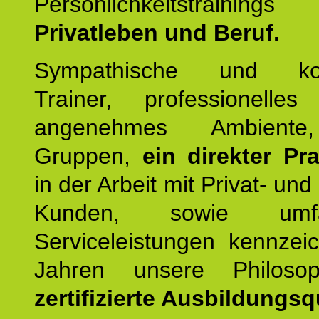
Persönlichkeitstrain
Privatleben und Beruf.
Sympathische und kom
Trainer, professionelles 
angenehmes Ambiente,
Gruppen,
ein direkter Pr
in der Arbeit mit Privat- un
Kunden, sowie umfan
Serviceleistungen kennzei
Jahren unsere Philoso
zertifizierte Ausbildungsqu