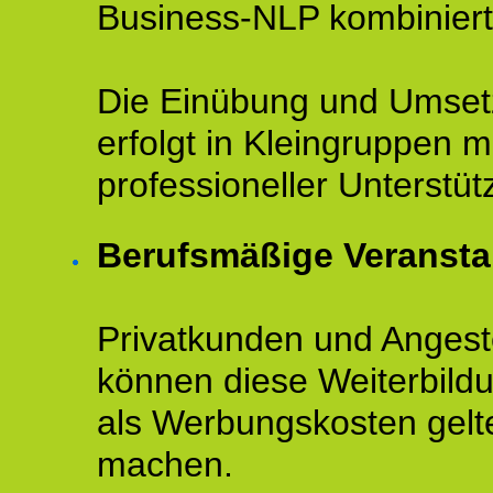
Business-NLP kombiniert
Die Einübung und Umse
erfolgt in Kleingruppen m
professioneller Unterstüt
Berufsmäßige Veransta
Privatkunden und Angeste
können diese Weiterbild
als Werbungskosten gelt
machen.