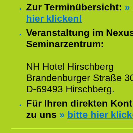
Zur Terminübersicht:
»
hier klicken!
Veranstaltung im Nexu
Seminarzentrum:
NH Hotel Hirschberg
Brandenburger Straße 3
D-69493 Hirschberg.
Für Ihren direkten Kont
zu uns
»
bitte hier klic