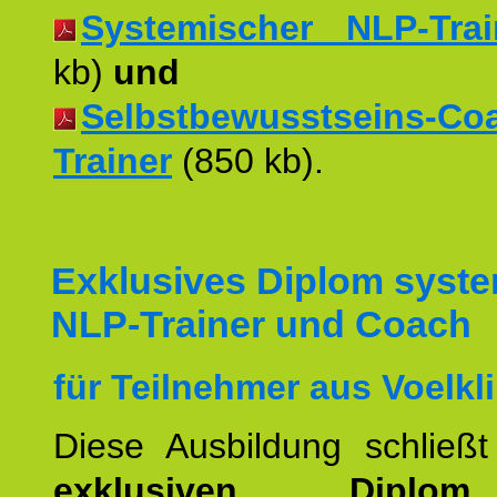
Systemischer NLP-Trai
kb)
und
Selbstbewusstseins-Co
Trainer
(850 kb).
Exklusives Diplom syst
NLP-Trainer und Coach
für Teilnehmer aus Voelkl
Diese Ausbildung schließ
exklusiven Dipl