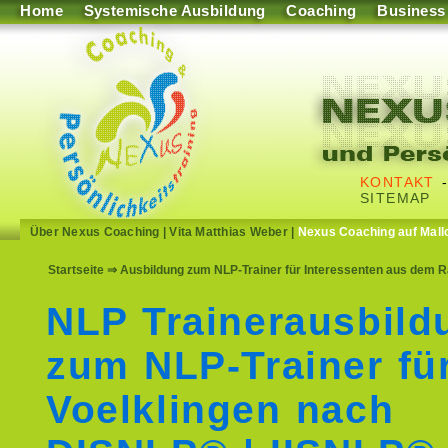
Home
Systemische Ausbildung
Coaching
Business
KONTAKT
SITEMAP
Über Nexus Coaching
|
Vita Matthias Weber
|
Nexus Coaching auf Mall
Startseite
⇒ Ausbildung zum NLP-Trainer für Interessenten aus dem R
NLP Trainerausbild
zum NLP-Trainer fü
Voelklingen nach