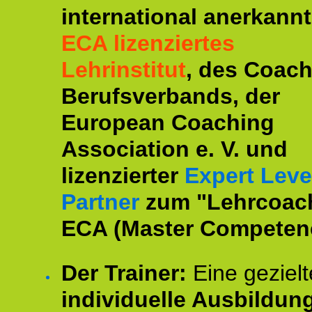
international anerkannt
ECA lizenziertes
Lehrinstitut
, des Coac
Berufsverbands, der
European Coaching
Association e. V. und
lizenzierter
Expert Leve
Partner
zum "Lehrcoac
ECA (Master Competenc
Der Trainer:
Eine gezielt
individuelle Ausbildun