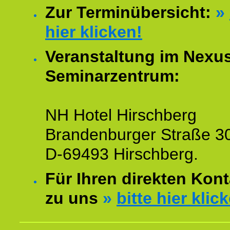
Zur Terminübersicht:
»
hier klicken!
Veranstaltung im Nexu
Seminarzentrum:
NH Hotel Hirschberg
Brandenburger Straße 3
D-69493 Hirschberg.
Für Ihren direkten Kont
zu uns
»
bitte hier klic