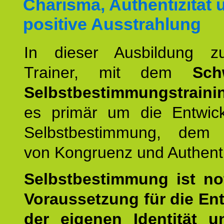
Charisma, Authentizität 
positive Ausstrahlung
In dieser Ausbildung 
Trainer, mit dem
Sch
Selbstbestimmungstraini
es primär um die Entwic
Selbstbestimmung, dem
von Kongruenz und Authentiz
Selbstbestimmung ist n
Voraussetzung für die En
der eigenen Identität 