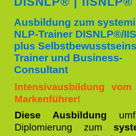
DISNLP® | IISNLP®
Ausbildung zum system
NLP-Trainer DISNLP®/I
plus Selbstbewusstsein
Trainer und Business-
Consultant
Intensivausbildung vom
Markenführer!
Diese Ausbildung
umf
Diplomierung zum
syst