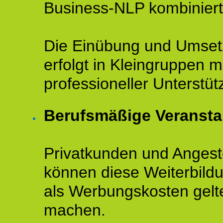
Business-NLP kombiniert
Die Einübung und Umse
erfolgt in Kleingruppen m
professioneller Unterstüt
Berufsmäßige Veransta
Privatkunden und Angeste
können diese Weiterbild
als Werbungskosten gelt
machen.