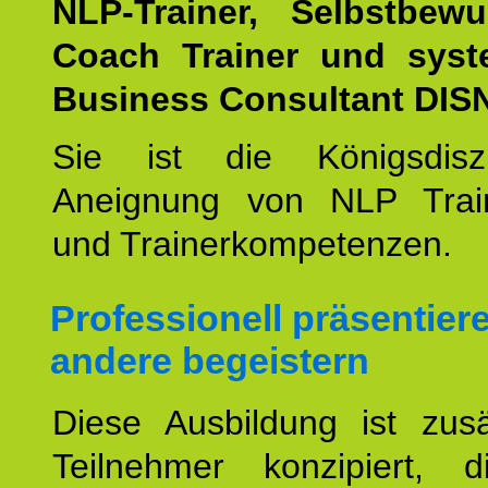
NLP-Trainer, Selbstbewu
Coach Trainer und syst
Business Consultant DIS
Sie ist die Königsdisz
Aneignung von NLP Trai
und Trainerkompetenzen.
Professionell präsentier
andere begeistern
Diese Ausbildung ist zusä
Teilnehmer konzipiert, 