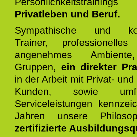
Persönlichkeitstrain
Privatleben und Beruf.
Sympathische und kom
Trainer, professionelles 
angenehmes Ambiente,
Gruppen,
ein direkter Pr
in der Arbeit mit Privat- un
Kunden, sowie umfan
Serviceleistungen kennzei
Jahren unsere Philoso
zertifizierte Ausbildungsqu