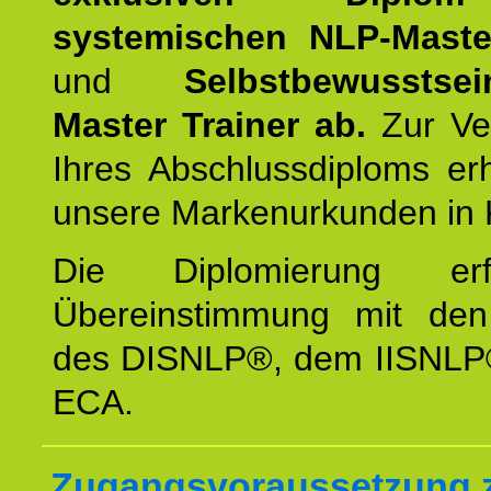
systemischen NLP-Maste
und
Selbstbewusstsei
Master Trainer ab.
Zur Ver
Ihres Abschlussdiploms er
unsere Markenurkunden in 
Die Diplomierung erf
Übereinstimmung mit den 
des DISNLP®, dem IISNLP
ECA.
Zugangsvoraussetzung 