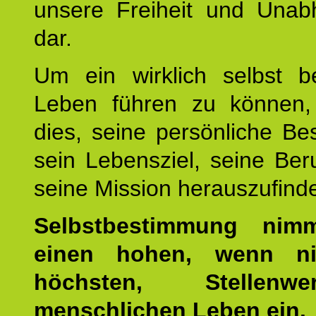
unsere Freiheit und Unabh
dar.
Um ein wirklich selbst b
Leben führen zu können,
dies, seine persönliche B
sein Lebensziel, seine Be
seine Mission herauszufind
Selbstbestimmung nim
einen hohen, wenn ni
höchsten, Stellen
menschlichen Leben ein.