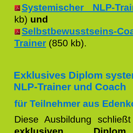
Systemischer NLP-Trai
kb)
und
Selbstbewusstseins-Co
Trainer
(850 kb).
Exklusives Diplom syst
NLP-Trainer und Coach
für Teilnehmer aus Edenk
Diese Ausbildung schließ
exklusiven Dipl