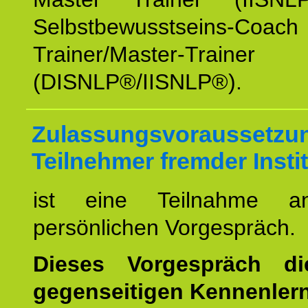
Selbstbewusstseins-Coa
Trainer/Master-Trainer
(DISNLP®/IISNLP®).
Zulassungsvoraussetzun
Teilnehmer fremder Insti
ist eine Teilnahme a
persönlichen Vorgespräch.
Dieses Vorgespräch d
gegenseitigen Kennenler