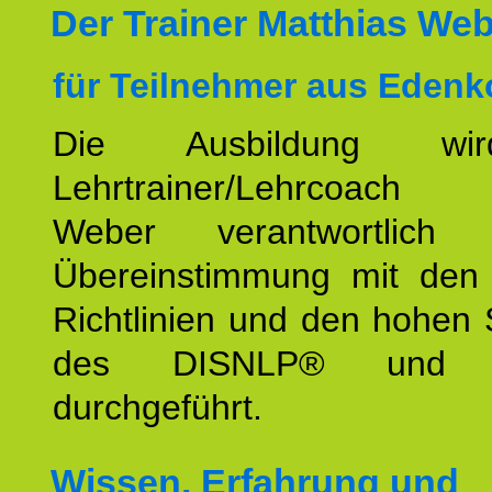
Der Trainer Matthias We
für Teilnehmer aus Edenk
Die Ausbildung wi
Lehrtrainer/Lehrcoach 
Weber verantwortlich
Übereinstimmung mit den o
Richtlinien und den hohen
des DISNLP® und I
durchgeführt.
Wissen, Erfahrung und