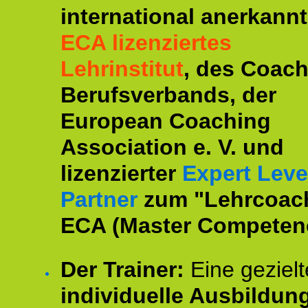
international anerkannt
ECA lizenziertes
Lehrinstitut
, des Coac
Berufsverbands, der
European Coaching
Association e. V. und
lizenzierter
Expert Leve
Partner
zum "Lehrcoac
ECA (Master Competenc
Der Trainer:
Eine gezielt
individuelle Ausbildun