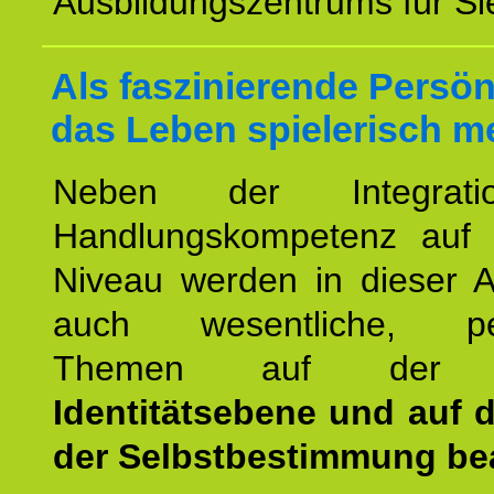
Ausbildungszentrums für Sie
Als faszinierende Persön
das Leben spielerisch m
Neben der Integrat
Handlungskompetenz auf
Niveau werden in dieser A
auch wesentliche, per
Themen auf de
Identitätsebene und auf 
der Selbstbestimmung bea