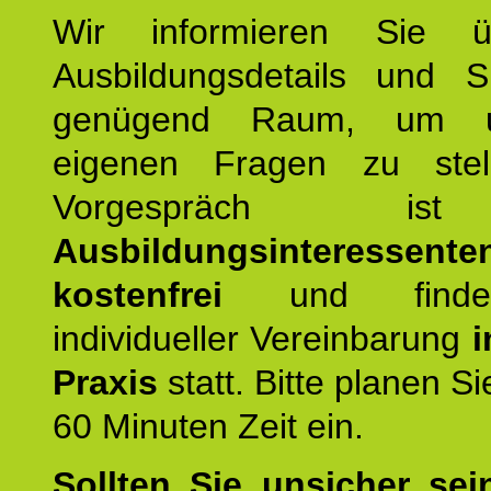
Wir informieren Sie ü
Ausbildungsdetails und 
genügend Raum, um u
eigenen Fragen zu stel
Vorgespräch 
Ausbildungsinteressente
kostenfrei
und finde
individueller Vereinbarung
i
Praxis
statt. Bitte planen S
60 Minuten Zeit ein.
Sollten Sie unsicher sei