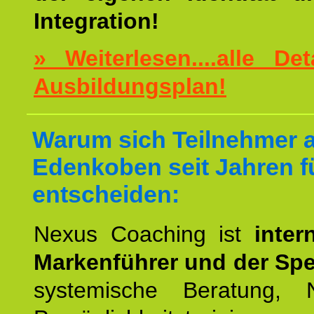
Integration!
» Weiterlesen....alle De
Ausbildungsplan!
Warum sich Teilnehmer 
Edenkoben seit Jahren f
entscheiden:
Nexus Coaching ist
inter
Markenführer und der Spez
systemische Beratung,