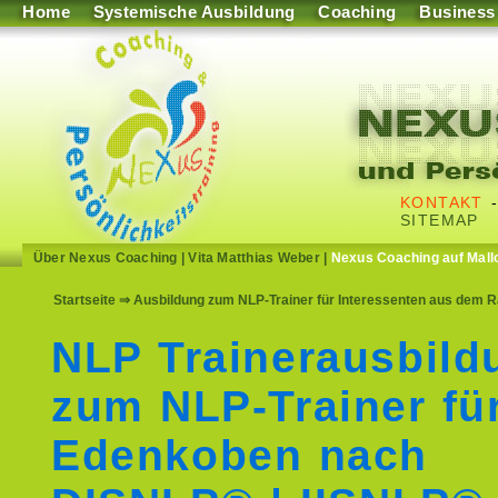
Home
Systemische Ausbildung
Coaching
Business
KONTAKT
SITEMAP
Über Nexus Coaching
|
Vita Matthias Weber
|
Nexus Coaching auf Mall
Startseite
⇒ Ausbildung zum NLP-Trainer für Interessenten aus dem
NLP Trainerausbild
zum NLP-Trainer fü
Edenkoben nach