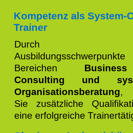
Kompetenz als System-
Trainer
Durch wei
Ausbildungsschwerpunkt
Bereichen
Busines
Consulting und syst
Organisationsberatung
, 
Sie zusätzliche Qualifika
eine erfolgreiche Trainertäti