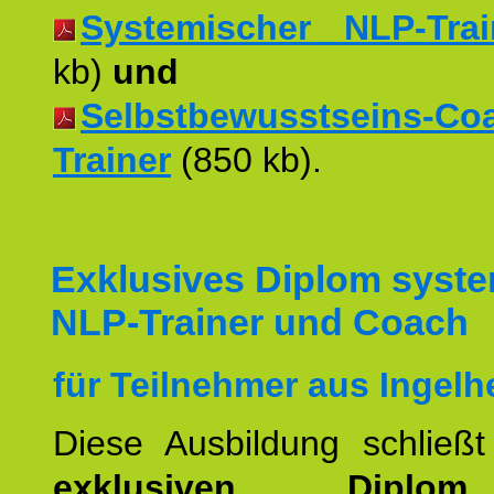
Systemischer NLP-Trai
kb)
und
Selbstbewusstseins-Co
Trainer
(850 kb).
Exklusives Diplom syst
NLP-Trainer und Coach
für Teilnehmer aus Ingelh
Diese Ausbildung schließ
exklusiven Dipl