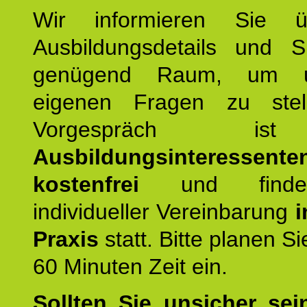
Wir informieren Sie ü
Ausbildungsdetails und 
genügend Raum, um u
eigenen Fragen zu stel
Vorgespräch 
Ausbildungsinteressente
kostenfrei
und finde
individueller Vereinbarung
i
Praxis
statt. Bitte planen S
60 Minuten Zeit ein.
Sollten Sie unsicher sei