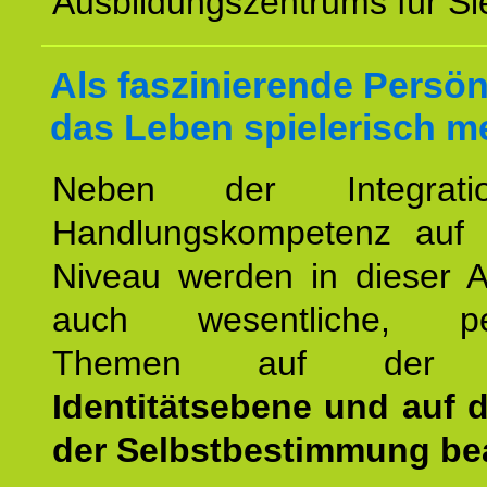
Ausbildungszentrums für Sie
Als faszinierende Persön
das Leben spielerisch m
Neben der Integrat
Handlungskompetenz auf
Niveau werden in dieser A
auch wesentliche, per
Themen auf de
Identitätsebene und auf 
der Selbstbestimmung bea