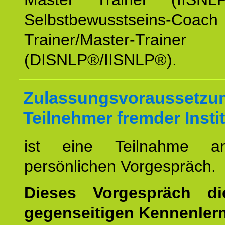
Selbstbewusstseins-Coa
Trainer/Master-Trainer
(DISNLP®/IISNLP®).
Zulassungsvoraussetzun
Teilnehmer fremder Insti
ist eine Teilnahme a
persönlichen Vorgespräch.
Dieses Vorgespräch d
gegenseitigen Kennenler