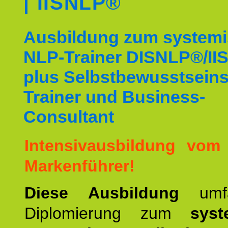
| IISNLP®
Ausbildung zum system
NLP-Trainer DISNLP®/I
plus Selbstbewusstsein
Trainer und Business-
Consultant
Intensivausbildung vom
Markenführer!
Diese Ausbildung
umf
Diplomierung zum
syst