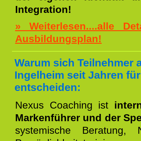
Integration!
» Weiterlesen....alle De
Ausbildungsplan!
Warum sich Teilnehmer 
Ingelheim seit Jahren fü
entscheiden:
Nexus Coaching ist
inter
Markenführer und der Spez
systemische Beratung,