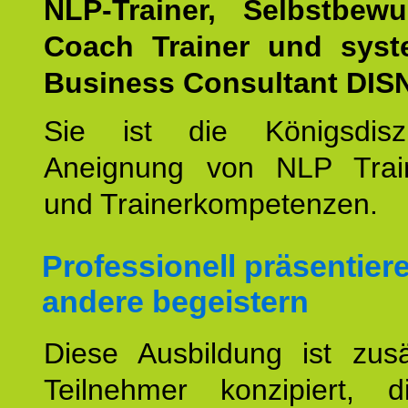
NLP-Trainer, Selbstbewu
Coach Trainer und syst
Business Consultant DIS
Sie ist die Königsdisz
Aneignung von NLP Trai
und Trainerkompetenzen.
Professionell präsentier
andere begeistern
Diese Ausbildung ist zusä
Teilnehmer konzipiert, 