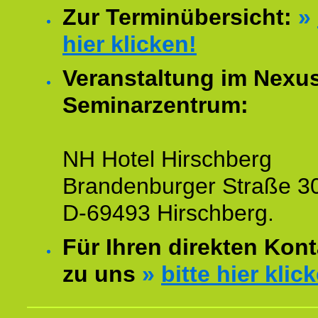
Zur Terminübersicht:
»
hier klicken!
Veranstaltung im Nexu
Seminarzentrum:
NH Hotel Hirschberg
Brandenburger Straße 3
D-69493 Hirschberg.
Für Ihren direkten Kont
zu uns
»
bitte hier klic