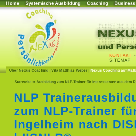
Home
Systemische Ausbildung
Coaching
Business
KONTAKT
SITEMAP
Über Nexus Coaching
|
Vita Matthias Weber
|
Nexus Coaching auf Mall
Startseite
⇒ Ausbildung zum NLP-Trainer für Interessenten aus dem R
NLP Trainerausbild
zum NLP-Trainer fü
Ingelheim nach DI