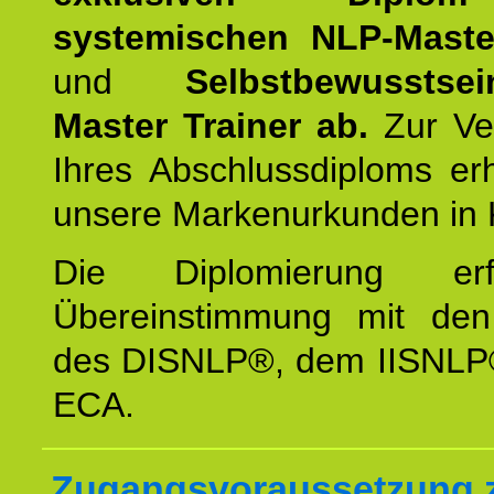
systemischen NLP-Maste
und
Selbstbewusstsei
Master Trainer ab.
Zur Ver
Ihres Abschlussdiploms er
unsere Markenurkunden in 
Die Diplomierung erf
Übereinstimmung mit den 
des DISNLP®, dem IISNLP
ECA.
Zugangsvoraussetzung 