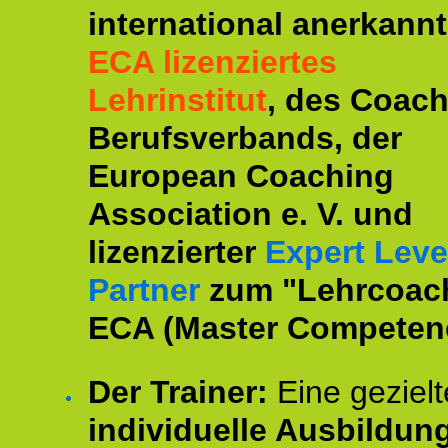
international anerkannt
ECA lizenziertes
Lehrinstitut
, des Coac
Berufsverbands, der
European Coaching
Association e. V. und
lizenzierter
Expert Leve
Partner
zum "Lehrcoac
ECA (Master Competenc
Der Trainer:
Eine gezielt
individuelle Ausbildun