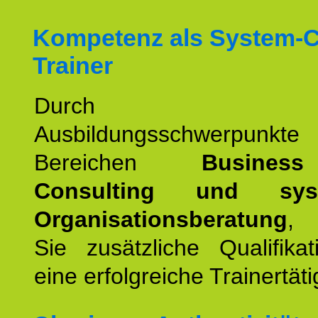
Kompetenz als System-
Trainer
Durch wei
Ausbildungsschwerpunkt
Bereichen
Busines
Consulting und syst
Organisationsberatung
, 
Sie zusätzliche Qualifika
eine erfolgreiche Trainertäti