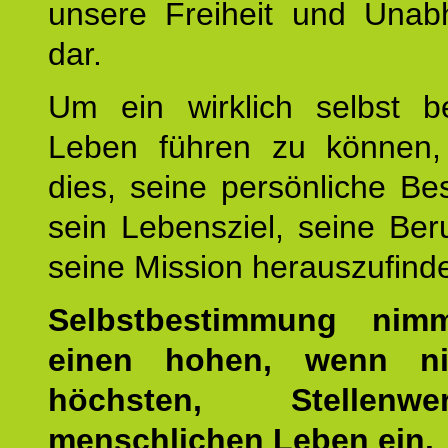
unsere Freiheit und Unabh
dar.
Um ein wirklich selbst b
Leben führen zu können,
dies, seine persönliche B
sein Lebensziel, seine Be
seine Mission herauszufind
Selbstbestimmung nim
einen hohen, wenn ni
höchsten, Stellen
menschlichen Leben ein.