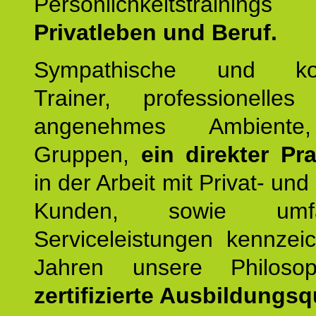
Persönlichkeitstrain
Privatleben und Beruf.
Sympathische und kom
Trainer, professionelles 
angenehmes Ambiente,
Gruppen,
ein direkter Pr
in der Arbeit mit Privat- un
Kunden, sowie umfan
Serviceleistungen kennzei
Jahren unsere Philoso
zertifizierte Ausbildungsqu