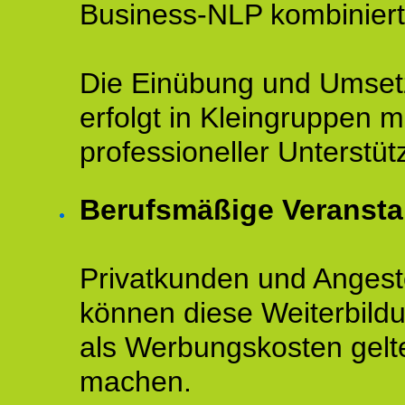
Business-NLP kombiniert
Die Einübung und Umse
erfolgt in Kleingruppen m
professioneller Unterstüt
Berufsmäßige Veransta
Privatkunden und Angeste
können diese Weiterbild
als Werbungskosten gelt
machen.