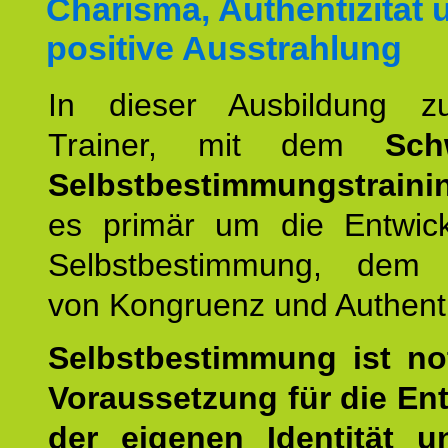
Charisma, Authentizität 
positive Ausstrahlung
In dieser Ausbildung 
Trainer, mit dem
Sch
Selbstbestimmungstraini
es primär um die Entwic
Selbstbestimmung, dem
von Kongruenz und Authentiz
Selbstbestimmung ist n
Voraussetzung für die En
der eigenen Identität 