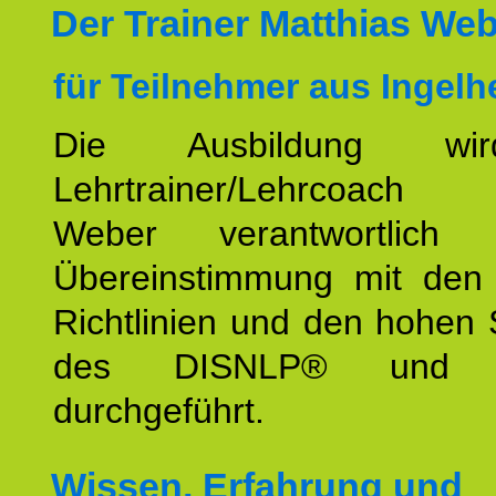
Der Trainer Matthias We
für Teilnehmer aus Ingelh
Die Ausbildung wi
Lehrtrainer/Lehrcoach 
Weber verantwortlich
Übereinstimmung mit den o
Richtlinien und den hohen
des DISNLP® und I
durchgeführt.
Wissen, Erfahrung und