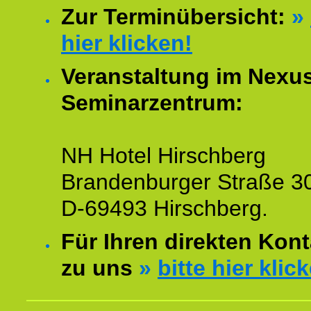
Zur Terminübersicht:
»
hier klicken!
Veranstaltung im Nexu
Seminarzentrum:
NH Hotel Hirschberg
Brandenburger Straße 3
D-69493 Hirschberg.
Für Ihren direkten Kont
zu uns
»
bitte hier klic