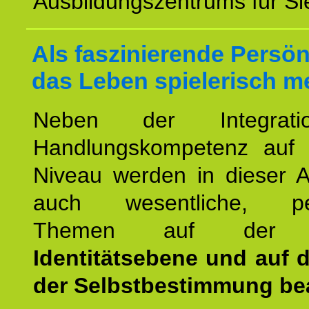
Ausbildungszentrums für Sie
Als faszinierende Persön
das Leben spielerisch m
Neben der Integrat
Handlungskompetenz auf
Niveau werden in dieser A
auch wesentliche, per
Themen auf de
Identitätsebene und auf 
der Selbstbestimmung bea