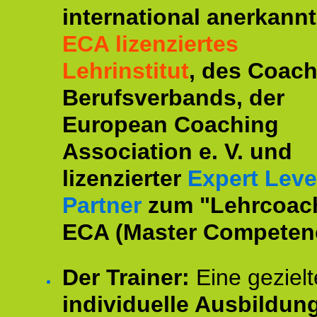
international anerkannt
ECA lizenziertes
Lehrinstitut
, des Coac
Berufsverbands, der
European Coaching
Association e. V. und
lizenzierter
Expert Leve
Partner
zum "Lehrcoac
ECA (Master Competenc
Der Trainer:
Eine gezielt
individuelle Ausbildun