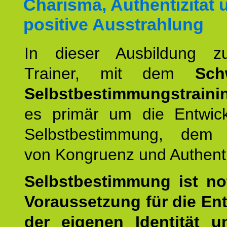
Charisma, Authentizität 
positive Ausstrahlung
In dieser Ausbildung 
Trainer, mit dem
Sch
Selbstbestimmungstraini
es primär um die Entwic
Selbstbestimmung, dem
von Kongruenz und Authentiz
Selbstbestimmung ist n
Voraussetzung für die En
der eigenen Identität 