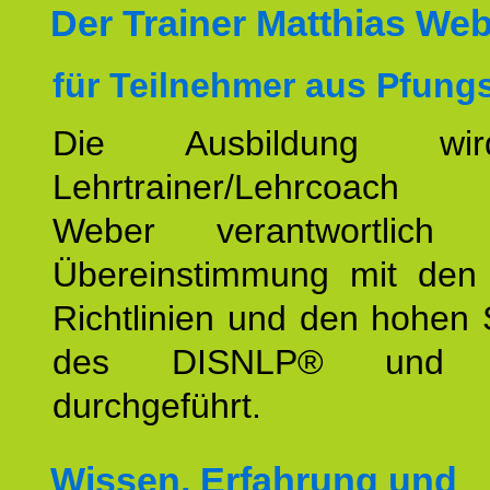
Der Trainer Matthias We
für Teilnehmer aus Pfungs
Die Ausbildung wi
Lehrtrainer/Lehrcoach 
Weber verantwortlich
Übereinstimmung mit den o
Richtlinien und den hohen
des DISNLP® und I
durchgeführt.
Wissen, Erfahrung und