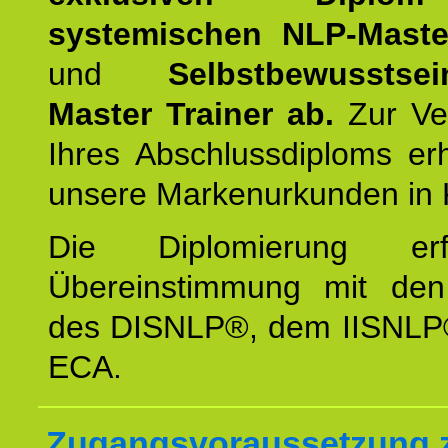
systemischen NLP-Maste
und
Selbstbewusstsei
Master Trainer ab.
Zur Ver
Ihres Abschlussdiploms er
unsere Markenurkunden in 
Die Diplomierung erf
Übereinstimmung mit den 
des DISNLP®, dem IISNLP
ECA.
Zugangsvoraussetzung 