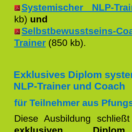
Systemischer NLP-Trai
kb)
und
Selbstbewusstseins-Co
Trainer
(850 kb).
Exklusives Diplom syst
NLP-Trainer und Coach
für Teilnehmer aus Pfungs
Diese Ausbildung schließ
exklusiven Dipl