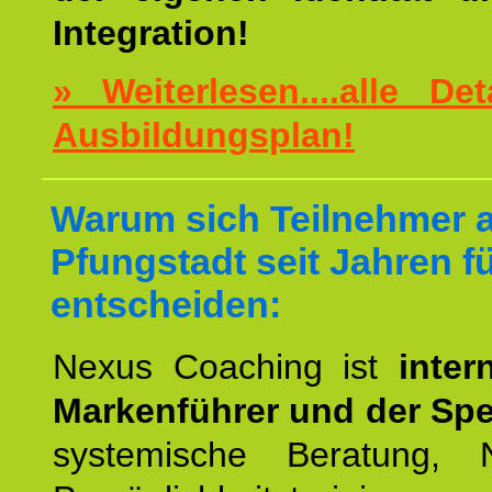
Integration!
» Weiterlesen....alle De
Ausbildungsplan!
Warum sich Teilnehmer 
Pfungstadt seit Jahren f
entscheiden:
Nexus Coaching ist
inter
Markenführer und der Spez
systemische Beratung,