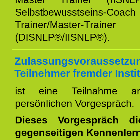
Selbstbewusstseins-Coa
Trainer/Master-Trainer
(DISNLP®/IISNLP®).
Zulassungsvoraussetzun
Teilnehmer fremder Insti
ist eine Teilnahme a
persönlichen Vorgespräch.
Dieses Vorgespräch d
gegenseitigen Kennenler