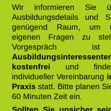
Wir informieren Sie ü
Ausbildungsdetails und 
genügend Raum, um u
eigenen Fragen zu stel
Vorgespräch 
Ausbildungsinteressente
kostenfrei
und finde
individueller Vereinbarung
i
Praxis
statt. Bitte planen S
60 Minuten Zeit ein.
Sollten Sie unsicher sei