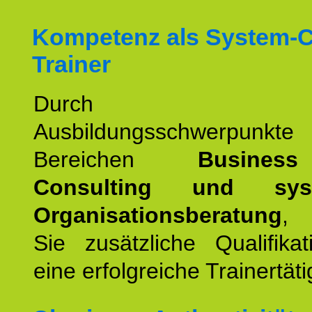
Kompetenz als System-
Trainer
Durch wei
Ausbildungsschwerpunkt
Bereichen
Busines
Consulting und syst
Organisationsberatung
, 
Sie zusätzliche Qualifika
eine erfolgreiche Trainertäti