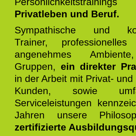
Persönlichkeitstrain
Privatleben und Beruf.
Sympathische und kom
Trainer, professionelles 
angenehmes Ambiente,
Gruppen,
ein direkter Pr
in der Arbeit mit Privat- un
Kunden, sowie umfan
Serviceleistungen kennzei
Jahren unsere Philoso
zertifizierte Ausbildungsqu