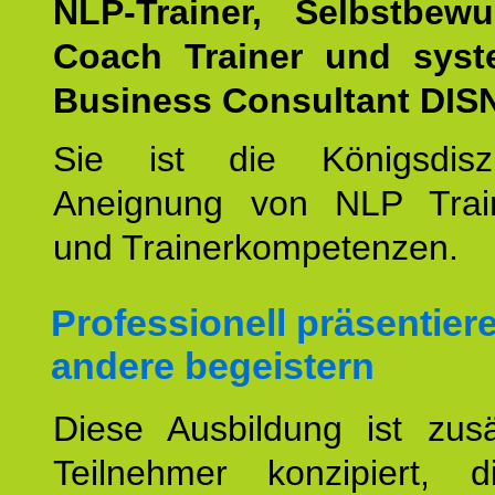
NLP-Trainer, Selbstbewu
Coach Trainer und syst
Business Consultant DIS
Sie ist die Königsdisz
Aneignung von NLP Trai
und Trainerkompetenzen.
Professionell präsentier
andere begeistern
Diese Ausbildung ist zusä
Teilnehmer konzipiert, 