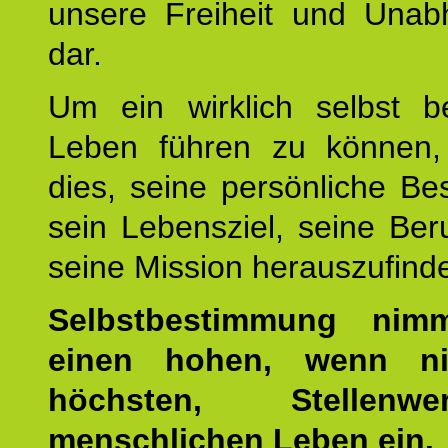
unsere Freiheit und Unabh
dar.
Um ein wirklich selbst b
Leben führen zu können,
dies, seine persönliche B
sein Lebensziel, seine Be
seine Mission herauszufind
Selbstbestimmung nim
einen hohen, wenn ni
höchsten, Stellen
menschlichen Leben ein.