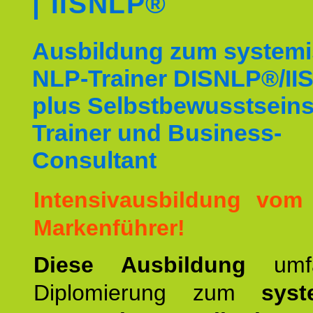
| IISNLP®
Ausbildung zum system
NLP-Trainer DISNLP®/I
plus Selbstbewusstsein
Trainer und Business-
Consultant
Intensivausbildung vom
Markenführer!
Diese Ausbildung
umf
Diplomierung zum
syst