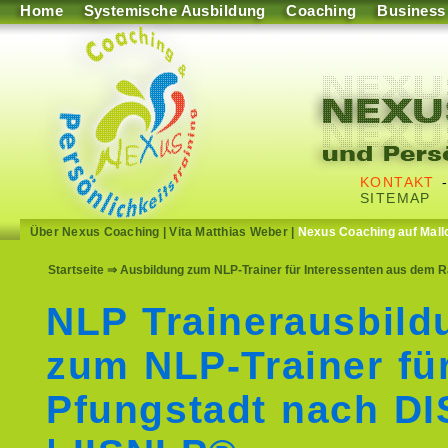
Home
Systemische Ausbildung
Coaching
Business
KONTAKT
SITEMAP
Über Nexus Coaching
|
Vita Matthias Weber
|
Nexus Coaching auf Mall
Startseite
⇒ Ausbildung zum NLP-Trainer für Interessenten aus dem R
NLP Trainerausbild
zum NLP-Trainer fü
Pfungstadt nach D