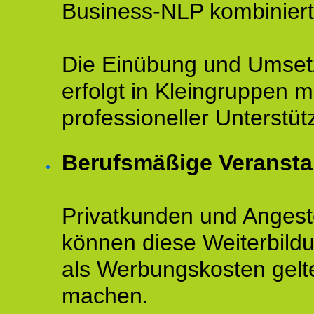
Business-NLP kombiniert
Die Einübung und Umse
erfolgt in Kleingruppen m
professioneller Unterstüt
Berufsmäßige Veransta
Privatkunden und Angeste
können diese Weiterbild
als Werbungskosten gelt
machen.