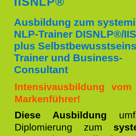
IISNLP®
Ausbildung zum system
NLP-Trainer DISNLP®/I
plus Selbstbewusstsein
Trainer und Business-
Consultant
Intensivausbildung vom
Markenführer!
Diese Ausbildung
umf
Diplomierung zum
syst