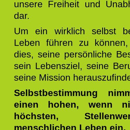
unsere Freiheit und Unabh
dar.
Um ein wirklich selbst b
Leben führen zu können,
dies, seine persönliche B
sein Lebensziel, seine Be
seine Mission herauszufind
Selbstbestimmung nim
einen hohen, wenn ni
höchsten, Stellen
menschlichen Leben ein.