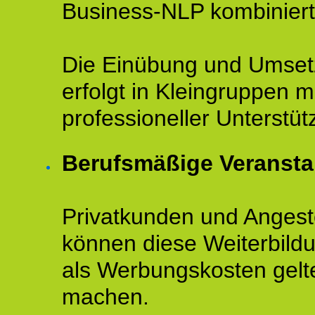
Business-NLP kombiniert
Die Einübung und Umse
erfolgt in Kleingruppen m
professioneller Unterstüt
Berufsmäßige Veransta
Privatkunden und Angeste
können diese Weiterbild
als Werbungskosten gelt
machen.