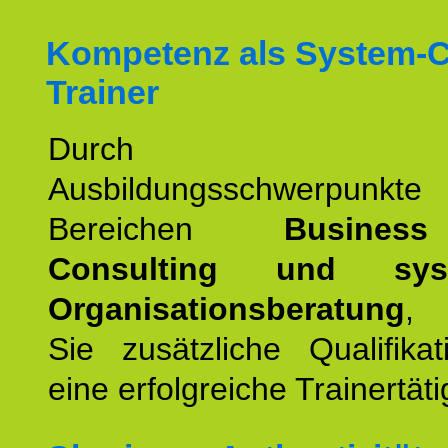
Kompetenz als System-
Trainer
Durch wei
Ausbildungsschwerpunkt
Bereichen
Busines
Consulting und syst
Organisationsberatung
, 
Sie zusätzliche Qualifika
eine erfolgreiche Trainertäti