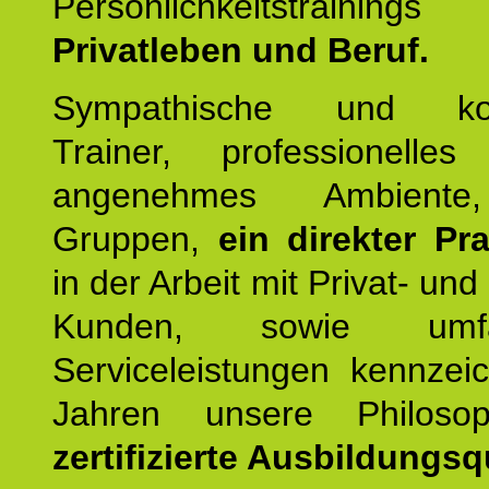
Persönlichkeitstrain
Privatleben und Beruf.
Sympathische und kom
Trainer, professionelles 
angenehmes Ambiente,
Gruppen,
ein direkter Pr
in der Arbeit mit Privat- un
Kunden, sowie umfan
Serviceleistungen kennzei
Jahren unsere Philoso
zertifizierte Ausbildungsqu