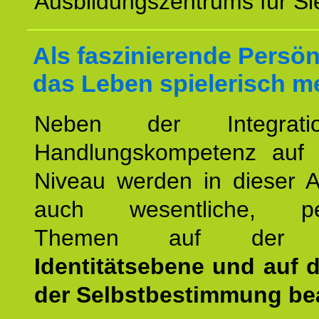
Ausbildungszentrums für Sie
Als faszinierende Persön
das Leben spielerisch m
Neben der Integrat
Handlungskompetenz auf
Niveau werden in dieser A
auch wesentliche, per
Themen auf de
Identitätsebene und auf 
der Selbstbestimmung bea