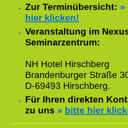
Zur Terminübersicht:
»
hier klicken!
Veranstaltung im Nexu
Seminarzentrum:
NH Hotel Hirschberg
Brandenburger Straße 3
D-69493 Hirschberg.
Für Ihren direkten Kont
zu uns
»
bitte hier klic