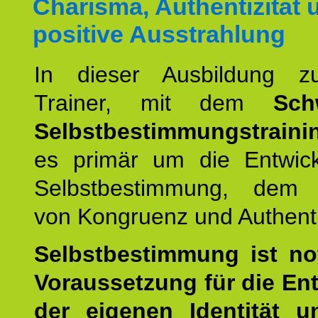
Charisma, Authentizität 
positive Ausstrahlung
In dieser Ausbildung 
Trainer, mit dem
Sch
Selbstbestimmungstraini
es primär um die Entwic
Selbstbestimmung, dem
von Kongruenz und Authentiz
Selbstbestimmung ist n
Voraussetzung für die En
der eigenen Identität 