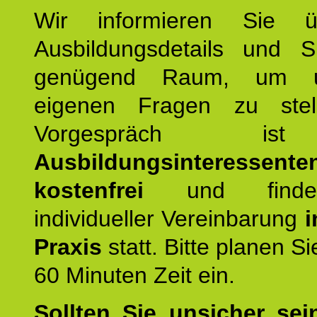
Wir informieren Sie ü
Ausbildungsdetails und 
genügend Raum, um u
eigenen Fragen zu stel
Vorgespräch 
Ausbildungsinteressente
kostenfrei
und finde
individueller Vereinbarung
i
Praxis
statt. Bitte planen S
60 Minuten Zeit ein.
Sollten Sie unsicher sei