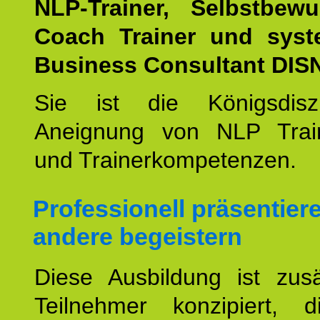
NLP-Trainer, Selbstbewu
Coach Trainer und syst
Business Consultant DIS
Sie ist die Königsdisz
Aneignung von NLP Trai
und Trainerkompetenzen.
Professionell präsentier
andere begeistern
Diese Ausbildung ist zusä
Teilnehmer konzipiert, 