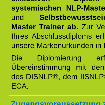
systemischen NLP-Maste
und
Selbstbewusstsei
Master Trainer ab.
Zur Ver
Ihres Abschlussdiploms er
unsere Markenurkunden in 
Die Diplomierung erf
Übereinstimmung mit den 
des DISNLP®, dem IISNLP
ECA.
Zugangsvoraussetzung 