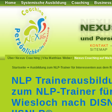
Home
Systemische Ausbildung
Coaching
Business
KONTAKT
SITEMAP
Über Nexus Coaching
|
Vita Matthias Weber
|
Nexus Coaching auf Mall
Startseite
⇒ Ausbildung zum NLP-Trainer für Interessenten aus dem 
NLP Trainerausbild
zum NLP-Trainer fü
Wiesloch nach DIS