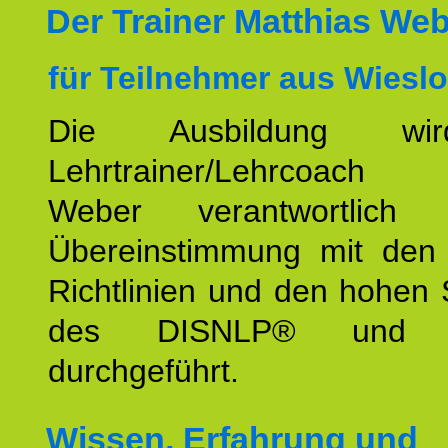
Der Trainer Matthias We
für Teilnehmer aus Wiesl
Die Ausbildung wi
Lehrtrainer/Lehrcoach 
Weber verantwortlich
Übereinstimmung mit den o
Richtlinien und den hohen
des DISNLP® und I
durchgeführt.
Wissen, Erfahrung und