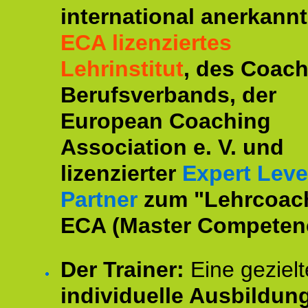
international anerkannt
ECA lizenziertes
Lehrinstitut
, des Coac
Berufsverbands, der
European Coaching
Association e. V. und
lizenzierter
Expert Leve
Partner
zum "Lehrcoac
ECA (Master Competenc
Der Trainer:
Eine gezielt
individuelle Ausbildun