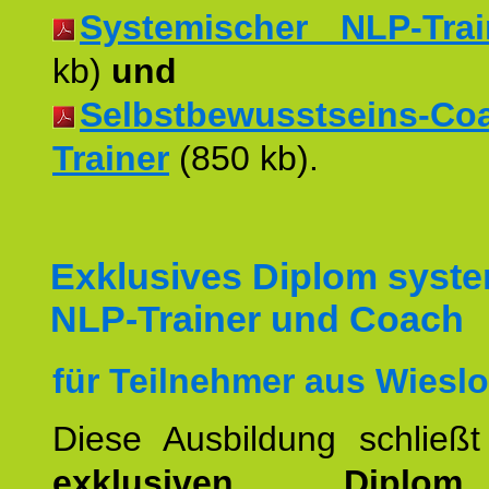
Systemischer NLP-Trai
kb)
und
Selbstbewusstseins-Co
Trainer
(850 kb).
Exklusives Diplom syst
NLP-Trainer und Coach
für Teilnehmer aus Wiesl
Diese Ausbildung schließ
exklusiven Dipl