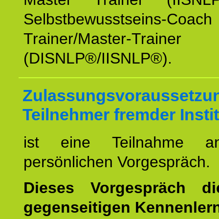
Selbstbewusstseins-Coa
Trainer/Master-Trainer
(DISNLP®/IISNLP®).
Zulassungsvoraussetzun
Teilnehmer fremder Insti
ist eine Teilnahme a
persönlichen Vorgespräch.
Dieses Vorgespräch d
gegenseitigen Kennenler