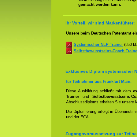
gemacht werden kann.
Ihr Vorteil, wir sind Markenführer:
Unsere beim Deutschen Patentamt ein
Systemischer NLP-Trainer
(850 k
Selbstbewusstseins-Coach Traine
Exklusives Diplom systemischer 
für Teilnehmer aus Frankfurt Main:
Diese Ausbildung schließt mit dem
e
Trainer
und
Selbstbewusstseins-C
Abschlussdiploms erhalten Sie unsere 
Die Diplomierung erfolgt in Übereins
und der ECA.
Zugangsvoraussetzung zur Teilna