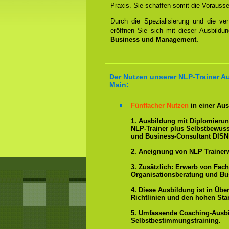
Praxis. Sie schaffen somit die Vorauss
Durch die Spezialisierung und die ver
eröffnen Sie sich mit dieser Ausbildu
Business und Management.
Der Nutzen unserer NLP-Trainer Au
Main:
Fünffacher Nutzen
in einer Aus
1. Ausbildung mit Diplomieru
NLP-Trainer plus Selbstbewuss
und Business-Consultant DISN
2. Aneignung von NLP Trainer
3. Zusätzlich: Erwerb von Fac
Organisationsberatung und Bu
4. Diese Ausbildung ist in Übe
Richtlinien und den hohen Stan
5. Umfassende Coaching-Ausb
Selbstbestimmungstraining.