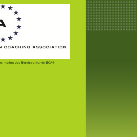
tes Institut des Berufsverbands ECA®