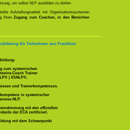
etzung, um selbst NLP ausbilden zu dürfen.
tiefte Aufstellungsarbeit mit Organisationssystemen
ng Ihren
Zugang zum Coachen, in den Bereichen
sbildung für Teilnehmer aus Frankfurt
bildung:
ng zum systemischen
tseins-Coach Trainer
LP® | IISNLP®.
wissen und Trainerkompetenzen.
hkompetenz in systemischer
siness-NLP.
reinstimmung mit den offiziellen
dards der ECA zertifiziert.
ildung mit dem Schwerpunkt