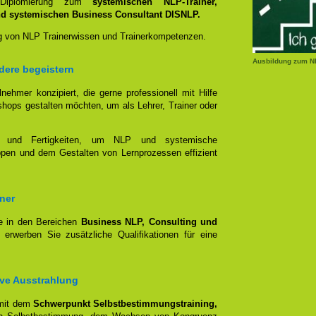
 Diplomierung zum
systemischen NLP-Trainer,
nd systemischen Business Consultant DISNLP.
ung von NLP Trainerwissen und Trainerkompetenzen.
Ausbildung zum N
dere begeistern
lnehmer konzipiert, die gerne professionell mit Hilfe
hops gestalten möchten, um als Lehrer, Trainer oder
en und Fertigkeiten, um NLP und systemische
ppen und dem Gestalten von Lernprozessen effizient
ner
e in den Bereichen
Business NLP, Consulting und
, erwerben Sie zusätzliche Qualifikationen für eine
ive Ausstrahlung
 mit dem
Schwerpunkt Selbstbestimmungstraining,