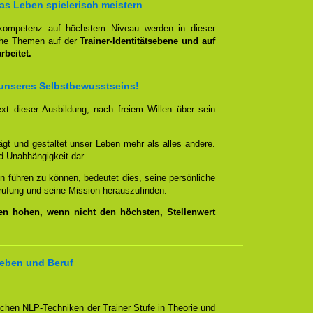
das Leben spielerisch meistern
skompetenz auf höchstem Niveau werden in dieser
iche Themen auf der
Trainer-Identitätsebene und auf
beitet.
unseres Selbstbewusstseins!
t dieser Ausbildung, nach freiem Willen über sein
t und gestaltet unser Leben mehr als alles andere.
nd Unabhängigkeit dar.
n führen zu können, bedeutet dies, seine persönliche
rufung und seine Mission herauszufinden.
n hohen, wenn nicht den höchsten, Stellenwert
leben und Beruf
chen NLP-Techniken der Trainer Stufe in Theorie und