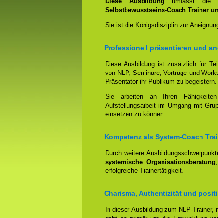
Diese Ausbildung
umfasst die
Selbstbewusstseins-Coach Trainer u
Sie ist die Königsdisziplin zur Aneign
Professionell präsentieren und an
Diese Ausbildung ist zusätzlich für Tei
von NLP, Seminare, Vorträge und Works
Präsentator ihr Publikum zu begeistern.
Sie arbeiten an Ihren Fähigkeit
Aufstellungsarbeit im Umgang mit Gru
einsetzen zu können.
Kompetenz als System-Coach Trai
Durch weitere Ausbildungsschwerpunkt
systemische Organisationsberatung
erfolgreiche Trainertätigkeit.
Charisma, Authentizität und posit
In dieser Ausbildung zum NLP-Trainer,