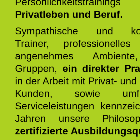
Persönlichkeitstrain
Privatleben und Beruf.
Sympathische und kom
Trainer, professionelles 
angenehmes Ambiente,
Gruppen,
ein direkter Pr
in der Arbeit mit Privat- un
Kunden, sowie umfan
Serviceleistungen kennzei
Jahren unsere Philoso
zertifizierte Ausbildungsqu