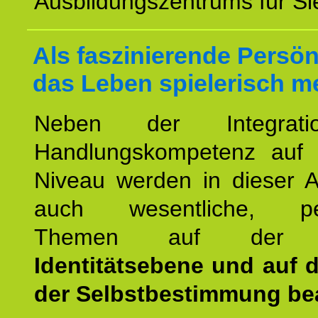
Ausbildungszentrums für Sie
Als faszinierende Persön
das Leben spielerisch m
Neben der Integrat
Handlungskompetenz auf
Niveau werden in dieser A
auch wesentliche, per
Themen auf de
Identitätsebene und auf 
der Selbstbestimmung bea