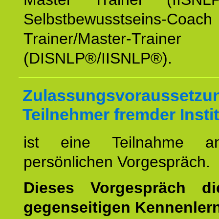
Selbstbewusstseins-Coa
Trainer/Master-Trainer
(DISNLP®/IISNLP®).
Zulassungsvoraussetzun
Teilnehmer fremder Insti
ist eine Teilnahme a
persönlichen Vorgespräch.
Dieses Vorgespräch d
gegenseitigen Kennenler