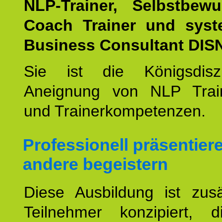
NLP-Trainer, Selbstbewu
Coach Trainer und syst
Business Consultant DIS
Sie ist die Königsdisz
Aneignung von NLP Trai
und Trainerkompetenzen.
Professionell präsentier
andere begeistern
Diese Ausbildung ist zusä
Teilnehmer konzipiert, 