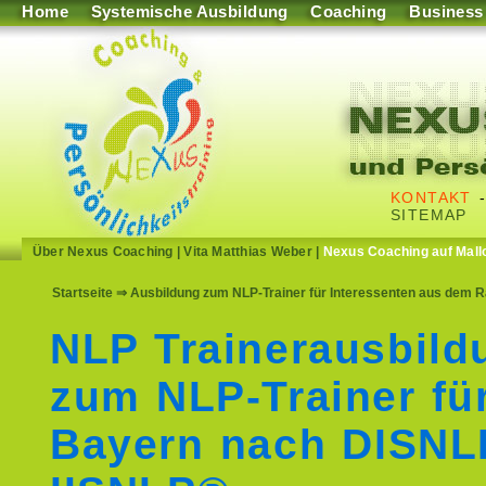
Home
Systemische Ausbildung
Coaching
Business
KONTAKT
SITEMAP
Über Nexus Coaching
|
Vita Matthias Weber
|
Nexus Coaching auf Mall
Startseite
⇒ Ausbildung zum NLP-Trainer für Interessenten aus dem 
NLP Trainerausbild
zum NLP-Trainer fü
Bayern nach DISNL