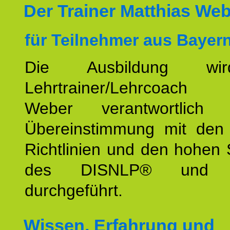
Der Trainer Matthias We
für Teilnehmer aus Bayern
Die Ausbildung wi
Lehrtrainer/Lehrcoach 
Weber verantwortlich
Übereinstimmung mit den o
Richtlinien und den hohen
des DISNLP® und I
durchgeführt.
Wissen, Erfahrung und