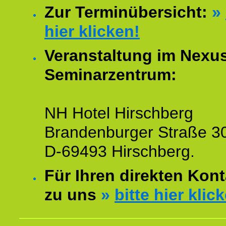
Zur Terminübersicht:
»
hier klicken!
Veranstaltung im Nexu
Seminarzentrum:
NH Hotel Hirschberg
Brandenburger Straße 3
D-69493 Hirschberg.
Für Ihren direkten Kont
zu uns
»
bitte hier klic