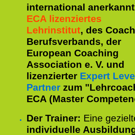
international anerkannt
ECA lizenziertes
Lehrinstitut
, des Coac
Berufsverbands, der
European Coaching
Association e. V. und
lizenzierter
Expert Leve
Partner
zum "Lehrcoac
ECA (Master Competenc
Der Trainer:
Eine gezielt
individuelle Ausbildun