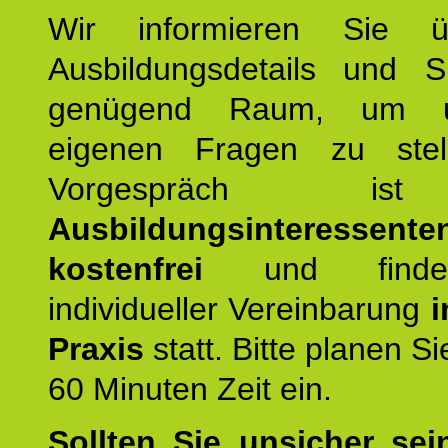
Wir informieren Sie ü
Ausbildungsdetails und 
genügend Raum, um u
eigenen Fragen zu stel
Vorgespräch 
Ausbildungsinteressente
kostenfrei
und finde
individueller Vereinbarung
i
Praxis
statt. Bitte planen S
60 Minuten Zeit ein.
Sollten Sie unsicher sei