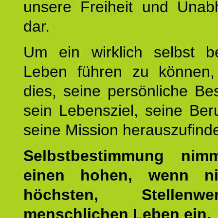
unsere Freiheit und Unabh
dar.
Um ein wirklich selbst b
Leben führen zu können,
dies, seine persönliche B
sein Lebensziel, seine Be
seine Mission herauszufind
Selbstbestimmung nim
einen hohen, wenn ni
höchsten, Stellen
menschlichen Leben ein.