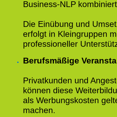
Business-NLP kombiniert
Die Einübung und Umse
erfolgt in Kleingruppen m
professioneller Unterstüt
Berufsmäßige Veransta
Privatkunden und Angeste
können diese Weiterbild
als Werbungskosten gelt
machen.