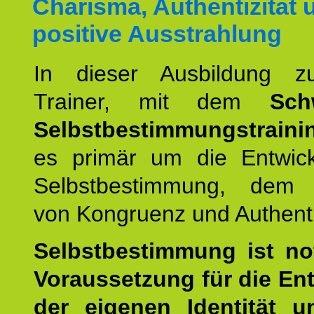
Charisma, Authentizität 
positive Ausstrahlung
In dieser Ausbildung 
Trainer, mit dem
Sch
Selbstbestimmungstraini
es primär um die Entwic
Selbstbestimmung, dem
von Kongruenz und Authentiz
Selbstbestimmung ist n
Voraussetzung für die En
der eigenen Identität 