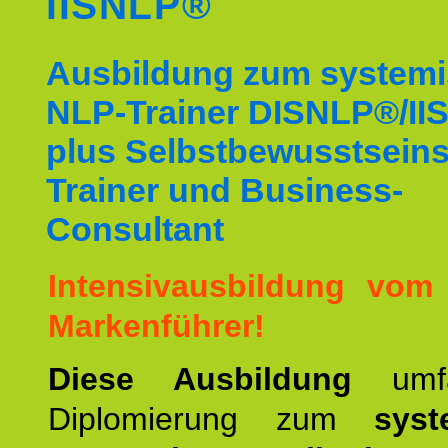
IISNLP®
Ausbildung zum system
NLP-Trainer DISNLP®/I
plus Selbstbewusstsein
Trainer und Business-
Consultant
Intensivausbildung vom
Markenführer!
Diese Ausbildung
umf
Diplomierung zum
syst