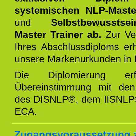
systemischen NLP-Maste
und
Selbstbewusstsei
Master Trainer ab.
Zur Ver
Ihres Abschlussdiploms er
unsere Markenurkunden in 
Die Diplomierung erf
Übereinstimmung mit den 
des DISNLP®, dem IISNLP
ECA.
Zugangsvoraussetzung 