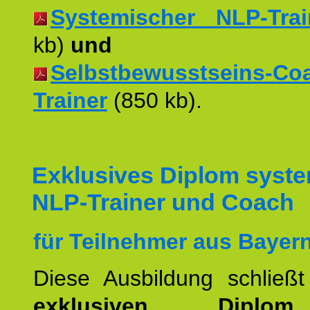
Systemischer NLP-Trai
kb)
und
Selbstbewusstseins-Co
Trainer
(850 kb).
Exklusives Diplom syst
NLP-Trainer und Coach
für Teilnehmer aus Bayern
Diese Ausbildung schließ
exklusiven Dipl