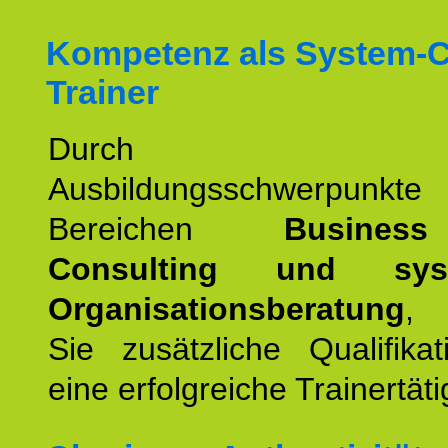
Kompetenz als System-
Trainer
Durch wei
Ausbildungsschwerpunkt
Bereichen
Busines
Consulting und syst
Organisationsberatung
, 
Sie zusätzliche Qualifika
eine erfolgreiche Trainertäti